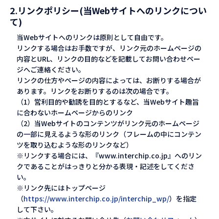
2.リンクポリシー(当Webサイトへのリンクについ
て)
当Webサイトへのリンクは原則として自由です。
リンクする場合はお手数ですが、リンク元のホームページの
内容とURL、リンクの目的などを記載してお問い合わせペー
ジへご連絡ください。
リンクの仕方やページの内容によっては、お断りする場合が
あります。リンクをお断りするのは次の場合です。
（1）営利目的や勧誘を目的とするなど、当Webサイト趣旨
に合わないホームページからのリンク
（2）当Webサイトのコンテンツがリンク元のホームページ
の一部に見えるような形のリンク（フレームの中にコンテン
ツを取り込むような形のリンクなど）
※リンクする場合には、『www.interchip.co.jp』へのリン
クであることがはっきりと分かる表現・記述をしてくださ
い。
※リンク先にはトップページ
（
https://www.interchip.co.jp/interchip_wp/
）を指定
して下さい。