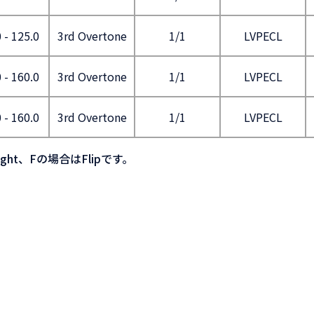
 - 125.0
3rd Overtone
1/1
LVPECL
 - 160.0
3rd Overtone
1/1
LVPECL
 - 160.0
3rd Overtone
1/1
LVPECL
ght、Fの場合はFlipです。
。