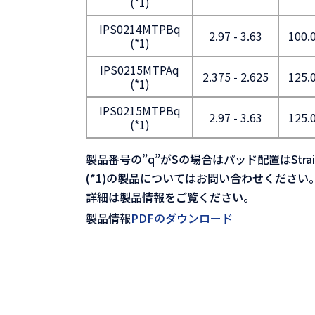
(*1)
IPS0214MTPBq
2.97 - 3.63
100.0
(*1)
IPS0215MTPAq
2.375 - 2.625
125.0
(*1)
IPS0215MTPBq
2.97 - 3.63
125.0
(*1)
製品番号の”q”がSの場合はパッド配置はStrai
(*1)の製品についてはお問い合わせください
詳細は製品情報をご覧ください。
製品情報
PDFのダウンロード