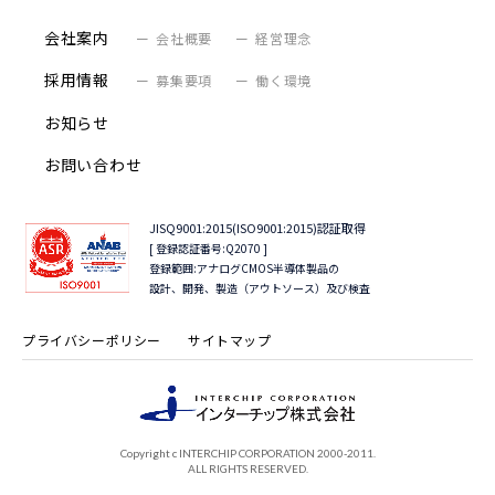
会社案内
会社概要
経営理念
採用情報
募集要項
働く環境
お知らせ
お問い合わせ
JISQ9001:2015(ISO9001:2015)認証取得
[ 登録認証番号:Q2070 ]
登録範囲:アナログCMOS半導体製品の
設計、開発、製造（アウトソース）及び検査
プライバシーポリシー
サイトマップ
Copyright c INTERCHIP CORPORATION 2000-2011.
ALL RIGHTS RESERVED.