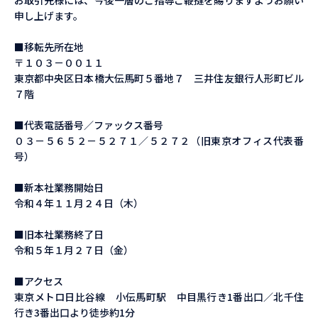
お取引先様には、今後一層のご指導ご鞭撻を賜りますようお願い
申し上げます。
■移転先所在地
〒１０３－００１１
東京都中央区日本橋大伝馬町５番地７ 三井住友銀行人形町ビル
７階
■代表電話番号／ファックス番号
０３－５６５２－５２７１／５２７２（旧東京オフィス代表番
号）
■新本社業務開始日
令和４年１１月２４日（木）
■旧本社業務終了日
令和５年１月２７日（金）
■アクセス
東京メトロ日比谷線 小伝馬町駅 中目黒行き1番出口／北千住
行き3番出口より徒歩約1分