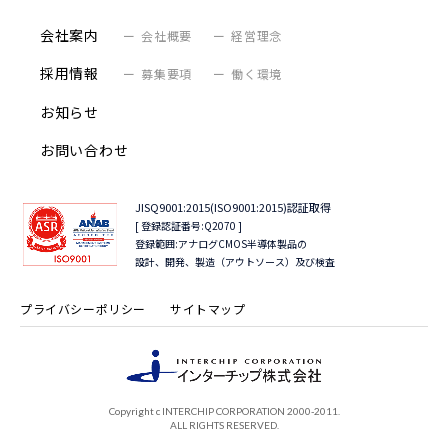
会社案内
会社概要
経営理念
採用情報
募集要項
働く環境
お知らせ
お問い合わせ
JISQ9001:2015(ISO9001:2015)認証取得
[ 登録認証番号:Q2070 ]
登録範囲:アナログCMOS半導体製品の
設計、開発、製造（アウトソース）及び検査
プライバシーポリシー
サイトマップ
Copyright c INTERCHIP CORPORATION 2000-2011.
ALL RIGHTS RESERVED.